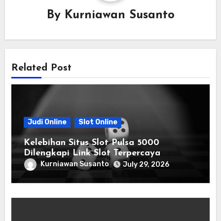
By
Kurniawan Susanto
Related Post
Judi Online
Slot Online
Kelebihan Situs Slot Pulsa 5000
Dilengkapi Link Slot Terpercaya
Kurniawan Susanto
July 29, 2026