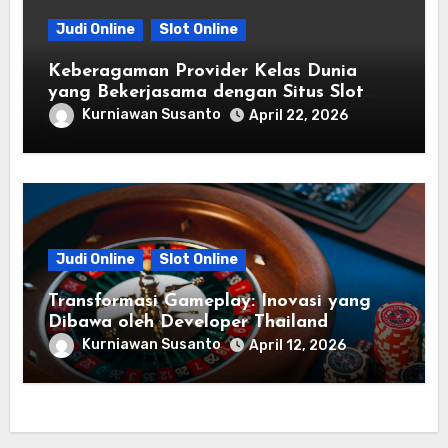
Judi Online
Slot Online
Keberagaman Provider Kelas Dunia
yang Bekerjasama dengan Situs Slot
Nibung88
Kurniawan Susanto
April 22, 2026
Judi Online
Slot Online
Transformasi Gameplay: Inovasi yang
Dibawa oleh Developer Thailand
Kurniawan Susanto
April 12, 2026