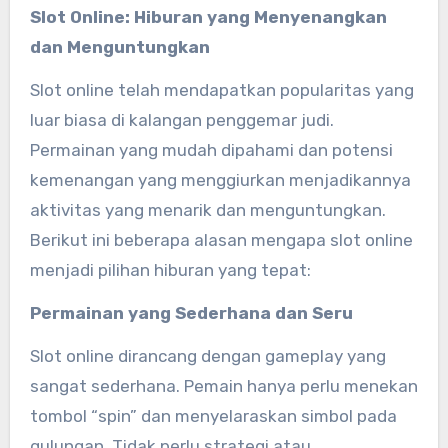
Slot Online: Hiburan yang Menyenangkan
dan Menguntungkan
Slot online telah mendapatkan popularitas yang
luar biasa di kalangan penggemar judi.
Permainan yang mudah dipahami dan potensi
kemenangan yang menggiurkan menjadikannya
aktivitas yang menarik dan menguntungkan.
Berikut ini beberapa alasan mengapa slot online
menjadi pilihan hiburan yang tepat:
Permainan yang Sederhana dan Seru
Slot online dirancang dengan gameplay yang
sangat sederhana. Pemain hanya perlu menekan
tombol “spin” dan menyelaraskan simbol pada
gulungan. Tidak perlu strategi atau