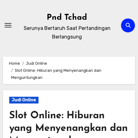
Skip
to
Pnd Tchad
content
Serunya Bertaruh Saat Pertandingan
Berlangsung
Home
Judi Online
Slot Online: Hiburan yang Menyenangkan dan
Menguntungkan
Judi Online
Slot Online: Hiburan
yang Menyenangkan dan