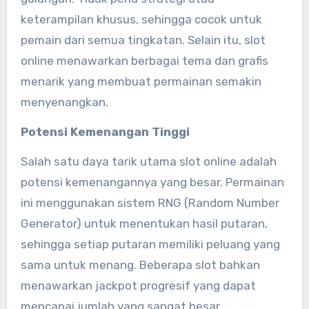
keterampilan khusus, sehingga cocok untuk
pemain dari semua tingkatan. Selain itu, slot
online menawarkan berbagai tema dan grafis
menarik yang membuat permainan semakin
menyenangkan.
Potensi Kemenangan Tinggi
Salah satu daya tarik utama slot online adalah
potensi kemenangannya yang besar. Permainan
ini menggunakan sistem RNG (Random Number
Generator) untuk menentukan hasil putaran,
sehingga setiap putaran memiliki peluang yang
sama untuk menang. Beberapa slot bahkan
menawarkan jackpot progresif yang dapat
mencapai jumlah yang sangat besar.