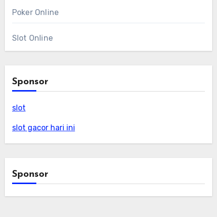
Poker Online
Slot Online
Sponsor
slot
slot gacor hari ini
Sponsor