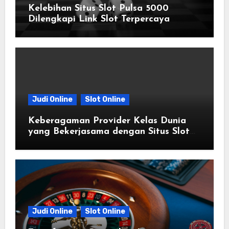
Kelebihan Situs Slot Pulsa 5000
Dilengkapi Link Slot Terpercaya
Judi Online
Slot Online
Keberagaman Provider Kelas Dunia
yang Bekerjasama dengan Situs Slot
Nibung88
Judi Online
Slot Online