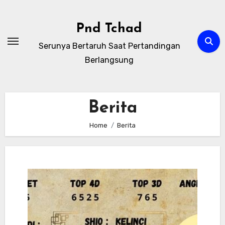
Skip
to
Pnd Tchad
content
Serunya Bertaruh Saat Pertandingan
Berlangsung
Berita
Home
Berita