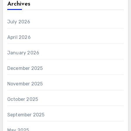
Archives
July 2026
April 2026
January 2026
December 2025
November 2025
October 2025
September 2025
May 2025