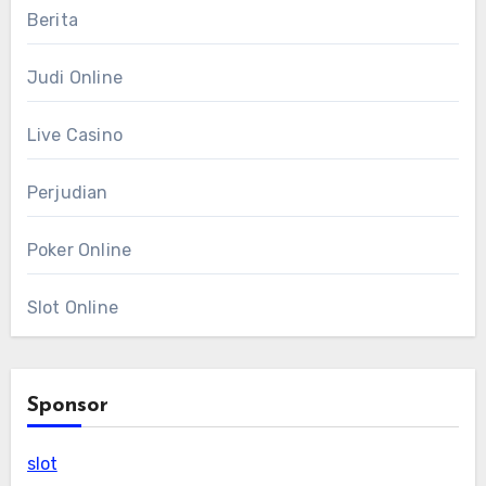
Berita
Judi Online
Live Casino
Perjudian
Poker Online
Slot Online
Sponsor
slot