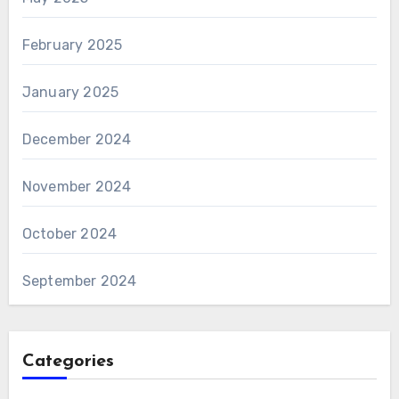
February 2025
January 2025
December 2024
November 2024
October 2024
September 2024
Categories