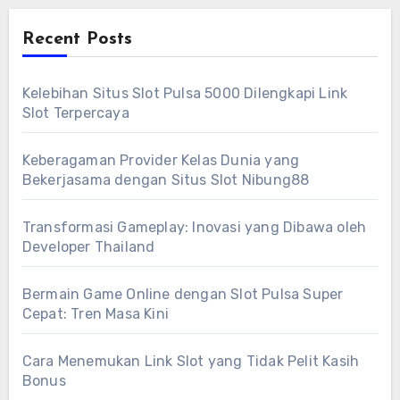
Recent Posts
Kelebihan Situs Slot Pulsa 5000 Dilengkapi Link
Slot Terpercaya
Keberagaman Provider Kelas Dunia yang
Bekerjasama dengan Situs Slot Nibung88
Transformasi Gameplay: Inovasi yang Dibawa oleh
Developer Thailand
Bermain Game Online dengan Slot Pulsa Super
Cepat: Tren Masa Kini
Cara Menemukan Link Slot yang Tidak Pelit Kasih
Bonus