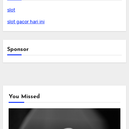
slot
slot gacor hari ini
Sponsor
You Missed