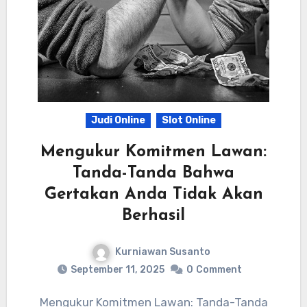
Judi Online
Slot Online
Mengukur Komitmen Lawan:
Tanda-Tanda Bahwa
Gertakan Anda Tidak Akan
Berhasil
Kurniawan Susanto
September 11, 2025
0
Comment
Mengukur Komitmen Lawan: Tanda-Tanda