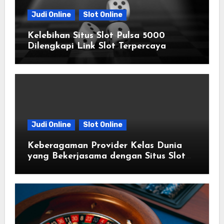
Judi Online
Slot Online
Kelebihan Situs Slot Pulsa 5000
Dilengkapi Link Slot Terpercaya
Judi Online
Slot Online
Keberagaman Provider Kelas Dunia
yang Bekerjasama dengan Situs Slot
Nibung88